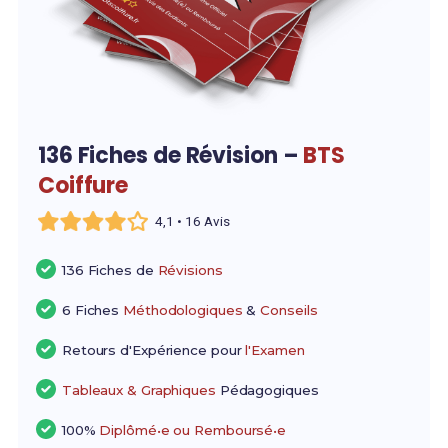
136 Fiches de Révision –
BTS
Coiffure
4,1 • 16 Avis
136 Fiches de
Révisions
6 Fiches
Méthodologiques
&
Conseils
Retours d'Expérience pour
l'Examen
Tableaux & Graphiques
Pédagogiques
100%
Diplômé•e ou Remboursé•e