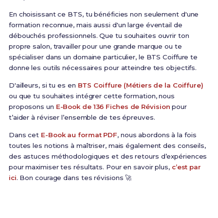
En choisissant ce BTS, tu bénéficies non seulement d'une
formation reconnue, mais aussi d'un large éventail de
débouchés professionnels. Que tu souhaites ouvrir ton
propre salon, travailler pour une grande marque ou te
spécialiser dans un domaine particulier, le BTS Coiffure te
donne les outils nécessaires pour atteindre tes objectifs.
D'ailleurs, si tu es en
BTS Coiffure (Métiers de la Coiffure)
ou que tu souhaites intégrer cette formation, nous
proposons un
E-Book de 136 Fiches de Révision
pour
t’aider à réviser l’ensemble de tes épreuves.
Dans cet
E-Book au format PDF
, nous abordons à la fois
toutes les notions à maîtriser, mais également des conseils,
des astuces méthodologiques et des retours d’expériences
pour maximiser tes résultats. Pour en savoir plus,
c’est par
ici
. Bon courage dans tes révisions 🚀
Prêt(e) à réussir ton examen ?