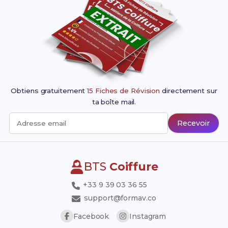
Obtiens gratuitement
15 Fiches de Révision
directement sur
ta boîte mail.
Recevoir
Adresse email
BTS
Coiffure
+33 9 39 03 36 55
support@formav.co
Facebook
Instagram