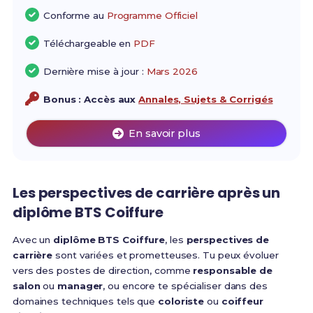
Conforme au
Programme Officiel
Téléchargeable en
PDF
Dernière mise à jour :
Mars 2026
Bonus : Accès aux
Annales, Sujets & Corrigés
En savoir plus
Les perspectives de carrière après un
diplôme BTS Coiffure
Avec un
diplôme BTS Coiffure
, les
perspectives de
carrière
sont variées et prometteuses. Tu peux évoluer
vers des postes de direction, comme
responsable de
salon
ou
manager
, ou encore te spécialiser dans des
domaines techniques tels que
coloriste
ou
coiffeur