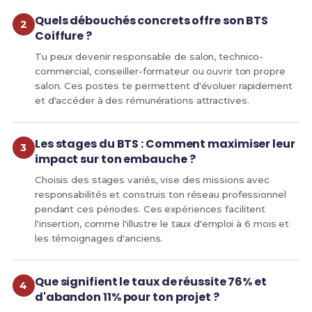
Quels débouchés concrets offre son BTS
Coiffure ?
Tu peux devenir responsable de salon, technico-
commercial, conseiller-formateur ou ouvrir ton propre
salon. Ces postes te permettent d'évoluer rapidement
et d'accéder à des rémunérations attractives.
Les stages du BTS : Comment maximiser leur
impact sur ton embauche ?
Choisis des stages variés, vise des missions avec
responsabilités et construis ton réseau professionnel
pendant ces périodes. Ces expériences facilitent
l'insertion, comme l'illustre le taux d'emploi à 6 mois et
les témoignages d'anciens.
Que signifient le taux de réussite 76% et
d'abandon 11% pour ton projet ?