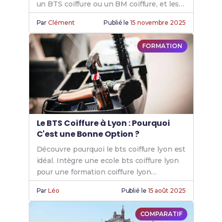
un BTS coiffure ou un BM coiffure, et les
meilleures formations coiffure
Par
Clément
Publié le
15 novembre 2025
disponibles.
FORMATION
Le BTS Coiffure à Lyon : Pourquoi
C'est une Bonne Option ?
Découvre pourquoi le bts coiffure lyon est
idéal. Intègre une ecole bts coiffure lyon
pour une formation coiffure lyon
exceptionnelle en tant qu’étudiant bts
Par
Léo
Publié le
15 août 2025
coiffure lyon.
COMPARATIF