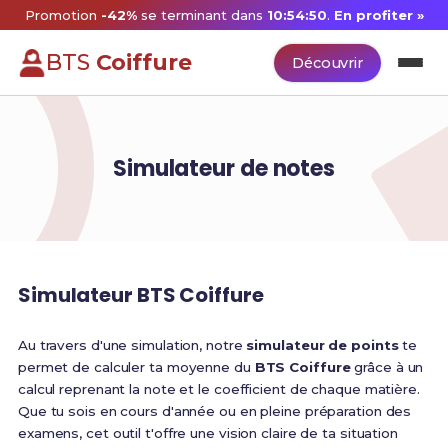
Promotion
-42%
se terminant dans
10:54:50
.
En profiter »
BTS
Coiffure
Découvrir
Simulateur de notes
Simulateur BTS Coiffure
Au travers d'une simulation, notre
simulateur de points
te
permet de calculer ta moyenne du
BTS Coiffure
grâce à un
calcul reprenant la note et le coefficient de chaque matière.
Que tu sois en cours d'année ou en pleine préparation des
examens, cet outil t'offre une vision claire de ta situation