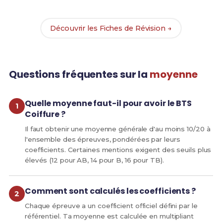
BTS Coiffure.
Découvrir les Fiches de Révision →
Questions fréquentes sur la
moyenne
Quelle moyenne faut-il pour avoir le BTS
Coiffure ?
Il faut obtenir une moyenne générale d'au moins 10/20 à
l'ensemble des épreuves, pondérées par leurs
coefficients. Certaines mentions exigent des seuils plus
élevés (12 pour AB, 14 pour B, 16 pour TB).
Comment sont calculés les coefficients ?
Chaque épreuve a un coefficient officiel défini par le
référentiel. Ta moyenne est calculée en multipliant