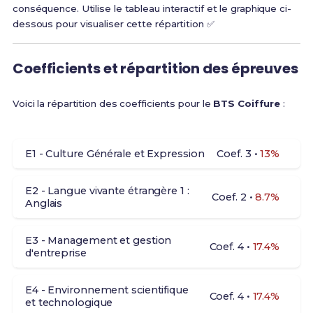
conséquence. Utilise le tableau interactif et le graphique ci-
dessous pour visualiser cette répartition ✅
Coefficients et répartition des épreuves
Voici la répartition des coefficients pour le
BTS Coiffure
:
E1 - Culture Générale et Expression
Coef. 3 •
13%
E2 - Langue vivante étrangère 1 :
Coef. 2 •
8.7%
Anglais
E3 - Management et gestion
Coef. 4 •
17.4%
d'entreprise
E4 - Environnement scientifique
Coef. 4 •
17.4%
et technologique