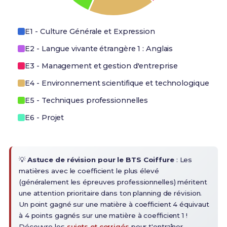
E1 - Culture Générale et Expression
E2 - Langue vivante étrangère 1 : Anglais
E3 - Management et gestion d'entreprise
E4 - Environnement scientifique et technologique
E5 - Techniques professionnelles
E6 - Projet
💡
Astuce de révision pour le BTS Coiffure
: Les
matières avec le coefficient le plus élevé
(généralement les épreuves professionnelles) méritent
une attention prioritaire dans ton planning de révision.
Un point gagné sur une matière à coefficient 4 équivaut
à 4 points gagnés sur une matière à coefficient 1 !
Découvre les
sujets et corrigés
pour t'entraîner.