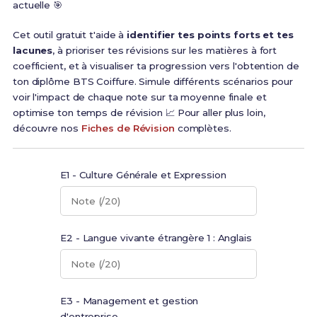
actuelle 🎯
Cet outil gratuit t'aide à
identifier tes points forts et tes
lacunes
, à prioriser tes révisions sur les matières à fort
coefficient, et à visualiser ta progression vers l'obtention de
ton diplôme BTS Coiffure. Simule différents scénarios pour
voir l'impact de chaque note sur ta moyenne finale et
optimise ton temps de révision 📈 Pour aller plus loin,
découvre nos
Fiches de Révision
complètes.
E1 - Culture Générale et Expression
Note (/20)
E2 - Langue vivante étrangère 1 : Anglais
Note (/20)
E3 - Management et gestion
d'entreprise