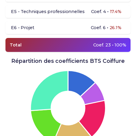
E5 - Techniques professionnelles
Coef. 4 •
17.4%
E6 - Projet
Coef. 6 •
26.1%
Total
Coef. 23 • 100%
Répartition des coefficients BTS Coiffure