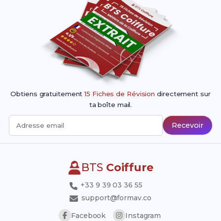
Obtiens gratuitement
15 Fiches de Révision
directement sur
ta boîte mail.
Recevoir
Adresse email
BTS
Coiffure
+33 9 39 03 36 55
support@formav.co
Facebook
Instagram