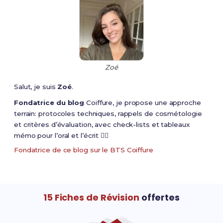
Zoé
Salut, je suis
Zoé
.
Fondatrice du blog
Coiffure, je propose une approche
terrain: protocoles techniques, rappels de cosmétologie
et critères d’évaluation, avec check-lists et tableaux
mémo pour l’oral et l’écrit 💇‍♀️
Fondatrice de ce blog sur le BTS Coiffure
15 Fiches de Révision
offertes