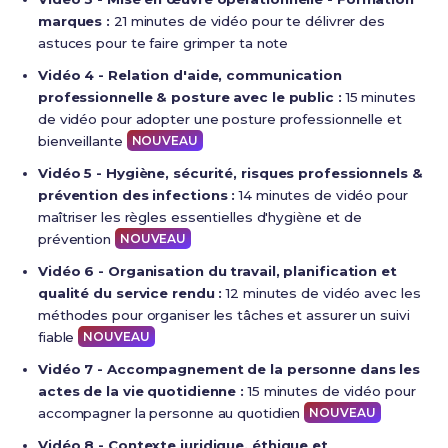
marques :
21 minutes de vidéo pour te délivrer des
astuces pour te faire grimper ta note
Vidéo 4 - Relation d'aide, communication
professionnelle & posture avec le public :
15 minutes
de vidéo pour adopter une posture professionnelle et
bienveillante
NOUVEAU
Vidéo 5 - Hygiène, sécurité, risques professionnels &
prévention des infections :
14 minutes de vidéo pour
maîtriser les règles essentielles d'hygiène et de
prévention
NOUVEAU
Vidéo 6 - Organisation du travail, planification et
qualité du service rendu :
12 minutes de vidéo avec les
méthodes pour organiser les tâches et assurer un suivi
fiable
NOUVEAU
Vidéo 7 - Accompagnement de la personne dans les
actes de la vie quotidienne :
15 minutes de vidéo pour
accompagner la personne au quotidien
NOUVEAU
Vidéo 8 - Contexte juridique, éthique et