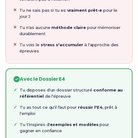
Tu ne sais pas si tu es
vraiment prêt•e
pour le
jour J
Tu n'as aucune
méthode claire
pour mémoriser
durablement
Tu vois le
stress s'accumuler
à l'approche des
épreuves
Avec le Dossier E4
Tu disposes d'un dossier structuré
conforme au
référentiel
de l'épreuve
Tu as tout ce qu'il faut pour
réussir l'E4
, prêt à
l'emploi
Tu t'inspires d'
exemples et modèles
pour
gagner en confiance