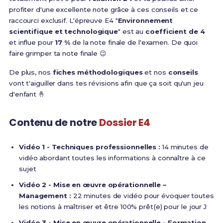
profiter d'une excellente note grâce à ces conseils et ce
raccourci exclusif. L'épreuve E4 "
Environnement
scientifique et technologique
" est au
coefficient de 4
et influe pour
17 %
de la note finale de l'examen. De quoi
faire grimper ta note finale 😉
De plus, nos
fiches méthodologiques
et nos
conseils
vont t'aiguiller dans tes révisions afin que ça soit qu'un jeu
d'enfant 🤞
Contenu de notre
Dossier E4
Vidéo 1 - Techniques professionnelles :
14 minutes de
vidéo abordant toutes les informations à connaître à ce
sujet
Vidéo 2 - Mise en œuvre opérationnelle –
Management :
22 minutes de vidéo pour évoquer toutes
les notions à maîtriser et être 100% prêt(e) pour le jour J
Vidéo 3 - Mise en œuvre opérationnelle - Formation