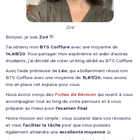
Zoé
Bonjour, je suis
Zoé
👋
J'ai obtenu mon
BTS Coiffure
avec une moyenne de
14,68/20
. Pour partager mon expérience et aider d'autres
étudiants, j'ai décidé de créer un blog dédié au BTS Coiffure.
Avec l'aide précieuse de
Léo
, qui a brillamment réussi son
BTS Coiffure avec une moyenne de
15,87/20
, nous avons
mis en place cet espace pour vous.
Nous avons conçu des
Fiches de Révision
qui visent à vous
accompagner tout au long de votre parcours et à vous
préparer au mieux pour
l'examen final
.
Notre mission est simple : vous soutenir dans vos révisions
et vous
faciliter la tâche
pour que vous puissiez
également atteindre une
excellente moyenne
🤝