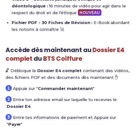
déontologique :
16 minutes de vidéo pour agir dans le
respect du droit et de l'éthique
NOUVEAU
Fichier PDF - 30 Fiches de Révision :
E-Book abordant
les notions à connaître 🚀
Accède dès maintenant au
Dossier E4
complet
du
BTS Coiffure
🔓 Débloque le
Dossier E4 complet
contenant des vidéos,
des fichiers PDF et des documents dès maintenant ✋
Appuie sur "
Commander maintenant
"
Entre ton adresse email sur laquelle tu recevras le
Dossier E4
Entre tes informations de paiement et Appuie sur
"
Payer
"