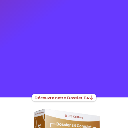
Découvre notre Dossier E4